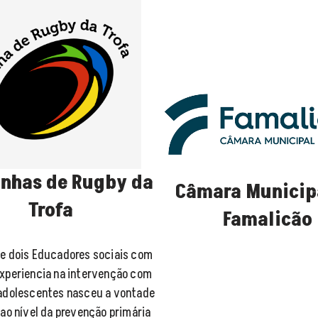
inhas de Rugby da
Câmara Municip
Trofa
Famalicão
de dois Educadores sociais com
experiencia na intervenção com
 adolescentes nasceu a vontade
 ao nível da prevenção primária