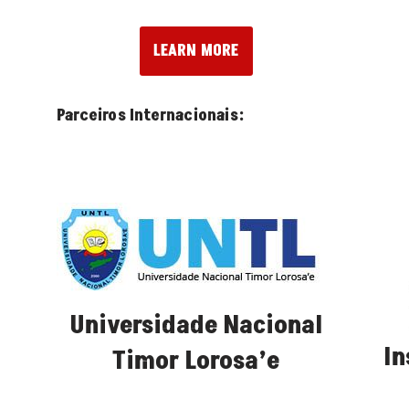
LEARN MORE
Parceiros Internacionais:
Universidade Nacional
In
Timor Lorosa’e