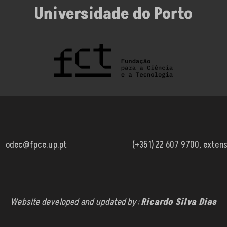
Universidade do Porto
odec@fpce.up.pt
(+351) 22 607 9700, exten
Website developed and updated by:
Ricardo Silva Dias