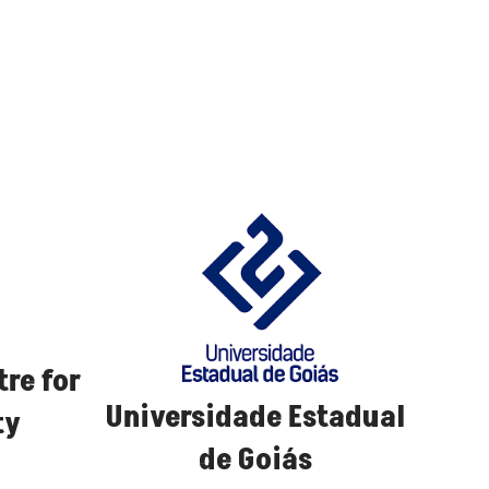
tre for
Universidade Estadual
ty
de Goiás