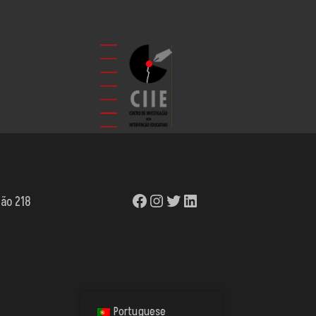
são 218
Portuguese