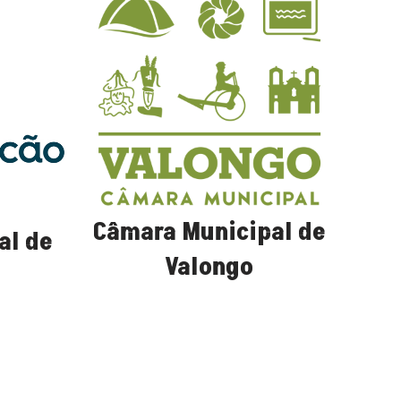
Câmara Municipal de
al de
Valongo