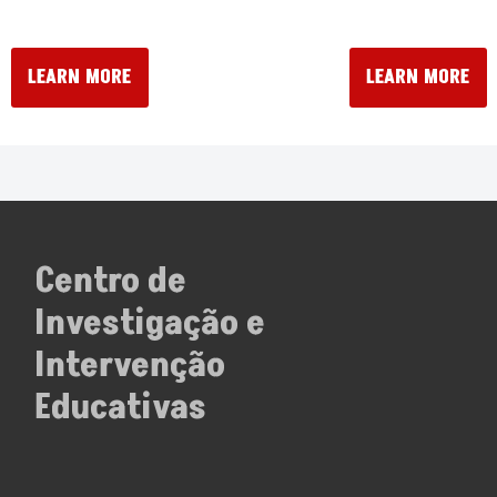
LEARN MORE
LEARN MORE
Centro de
Investigação e
Intervenção
Educativas