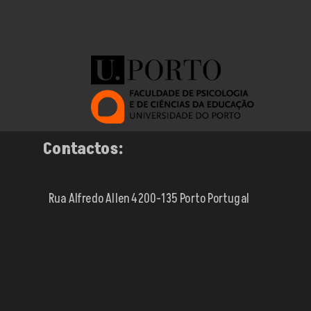
Contactos:
Rua Alfredo Allen 4200-135 Porto Portugal
Neve
| Criado com
WordPress