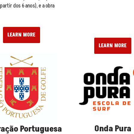
partir dos 6 anos), e a obra
LEARN MORE
LEARN MORE
Onda Pura
ração Portuguesa