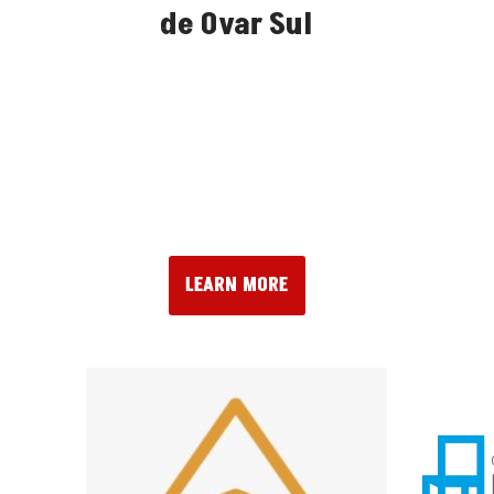
de Ovar Sul
LEARN MORE