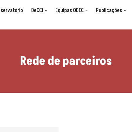
bservatório
DeCCi
Equipas ODEC
Publicações
Rede de parceiros