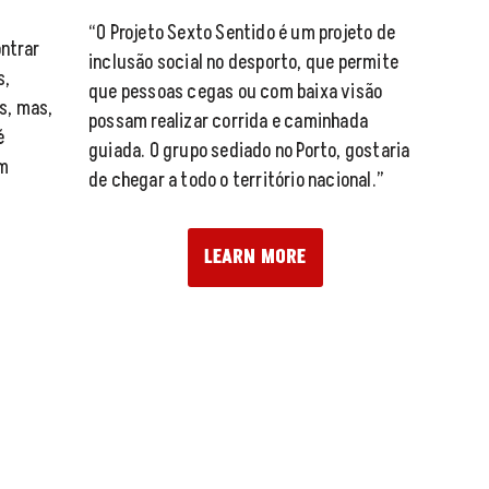
“O Projeto Sexto Sentido é um projeto de
ntrar
inclusão social no desporto, que permite
s,
que pessoas cegas ou com baixa visão
s, mas,
possam realizar corrida e caminhada
é
guiada. O grupo sediado no Porto, gostaria
em
de chegar a todo o território nacional.”
LEARN MORE