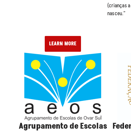
(crianças a 
nasceu.”
LEARN MORE
Agrupamento de Escolas
Fede