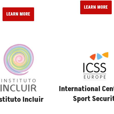
LEARN MORE
LEARN MORE
International Cen
Sport Securi
stituto Incluir