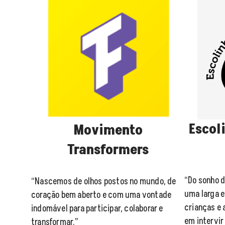
Escol
Movimento
Transformers
“Do sonho 
“Nascemos de olhos postos no mundo, de
uma larga 
coração bem aberto e com uma vontade
crianças e
indomável para participar, colaborar e
em intervir
transformar.”