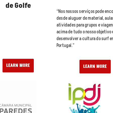
de Golfe
“Nos nossos serviços pode enco
desde aluguer de material, aula
atividades para grupos e viagen
acima de tudo o nosso objetivo 
desenvolver a cultura do surf 
Portugal.”
LEARN MORE
LEARN MORE