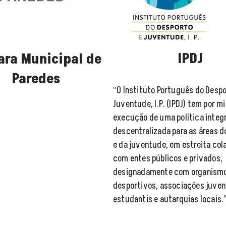
IPDJ
ra Municipal de
Paredes
“O Instituto Português do Despo
Juventude, I.P. (IPDJ) tem por m
execução de uma política integ
descentralizada para as áreas d
e da juventude, em estreita co
com entes públicos e privados,
designadamente com organism
desportivos, associações juven
estudantis e autarquias locais.